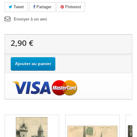
Tweet
Partager
Pinterest
Envoyer à un ami
2,90 €
Ajouter au panier