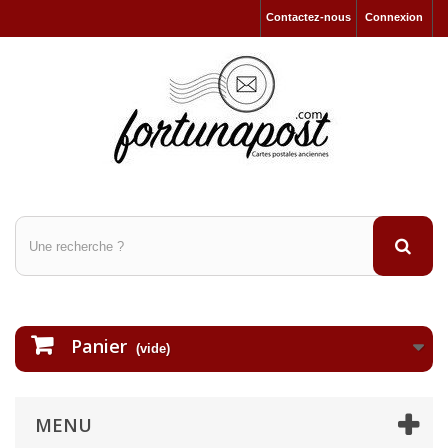
Contactez-nous
Connexion
Panier
(vide)
MENU