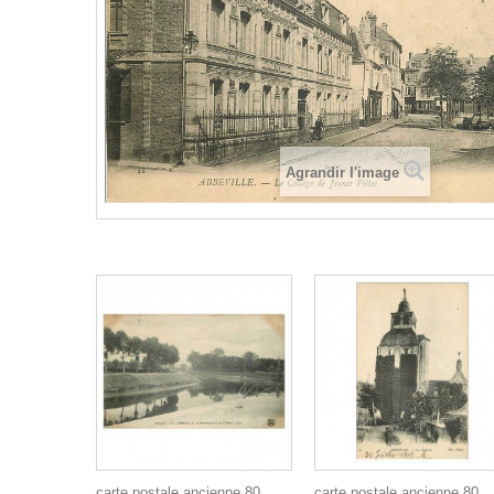
Agrandir l'image
carte postale ancienne 80
carte postale ancienne 80