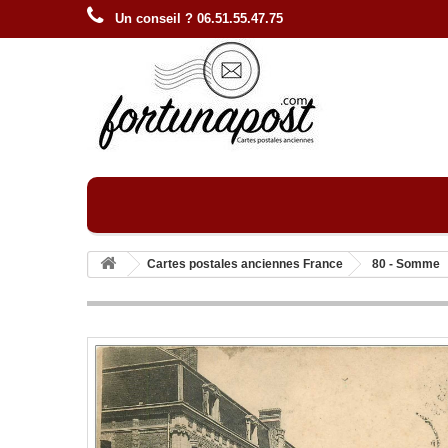
Un conseil ? 06.51.55.47.75
Cartes postales anciennes France
80 - Somme