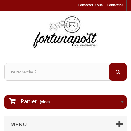
Contactez-nous
Connexion
Panier
(vide)
MENU