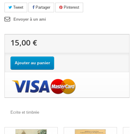
Tweet
Partager
Pinterest
Envoyer à un ami
15,00 €
Ajouter au panier
Ecrite et timbrée