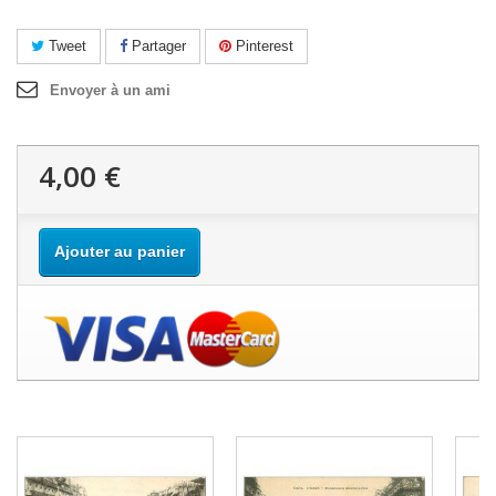
Tweet
Partager
Pinterest
Envoyer à un ami
4,00 €
Ajouter au panier