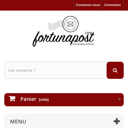
Contactez-nous
Connexion
Panier
(vide)
MENU