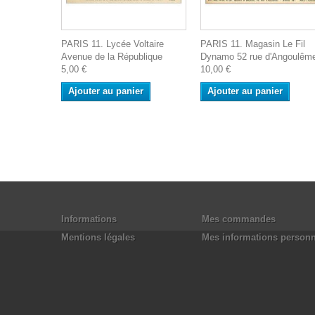
PARIS 11. Lycée Voltaire
PARIS 11. Magasin Le Fil
Avenue de la République
Dynamo 52 rue d'Angoulêm
5,00 €
10,00 €
Ajouter au panier
Ajouter au panier
Informations
Mes commandes
Mentions légales
Mes informations personn