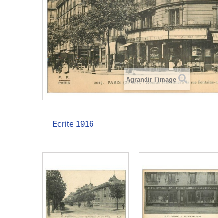
Agrandir l'image
Ecrite 1916