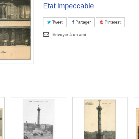
Etat impeccable
Tweet
Partager
Pinterest
Envoyer à un ami