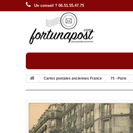
Un conseil ? 06.51.55.47.75
Cartes postales anciennes France
75 - Paris