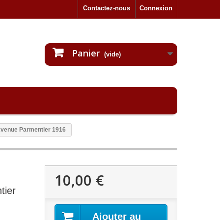
Contactez-nous
Connexion
Panier
(vide)
 Avenue Parmentier 1916
10,00 €
tier
Ajouter au