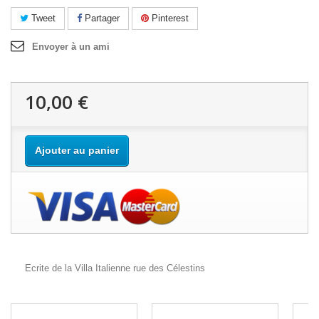
Tweet
Partager
Pinterest
Envoyer à un ami
10,00 €
Ajouter au panier
Ecrite de la Villa Italienne rue des Célestins