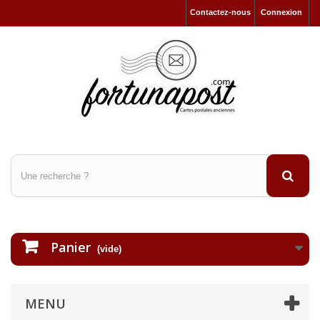
Contactez-nous
Connexion
Panier
(vide)
MENU