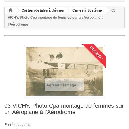
Cartes postales à thèmes
Cartes à Système
03
VICHY. Photo Cpa montage de femmes sur un Aéroplane à
l'Aérodrome
PROMO !
Agrandir l'image
03 VICHY. Photo Cpa montage de femmes sur
un Aéroplane à l'Aérodrome
Etat impeccable