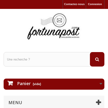
Contactez-nous
Connexion
Panier
(vide)
MENU