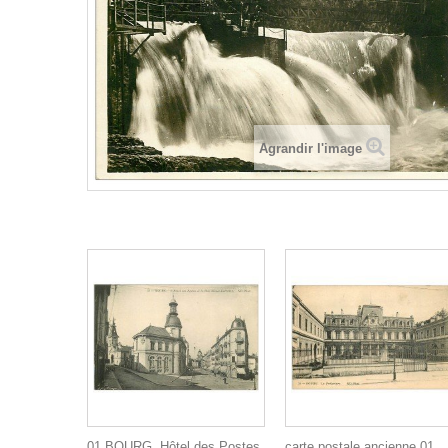
Agrandir l'image
01 BOURG. Hôtel des Postes
carte postale ancienne 01