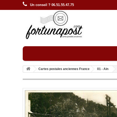
Un conseil ? 06.51.55.47.75
Cartes postales anciennes France
01 - Ain