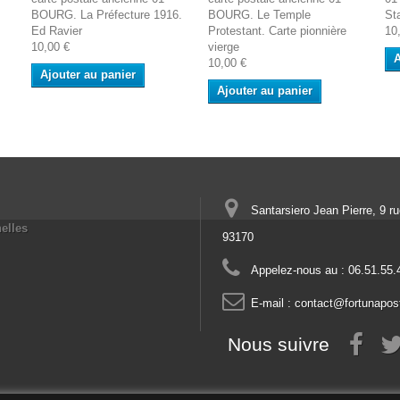
BOURG. La Préfecture 1916.
BOURG. Le Temple
St
Ed Ravier
Protestant. Carte pionnière
10
10,00 €
vierge
A
10,00 €
Ajouter au panier
Ajouter au panier
Santarsiero Jean Pierre, 9 r
elles
93170
Appelez-nous au :
06.51.55.
E-mail :
contact@fortunapos
Nous suivre