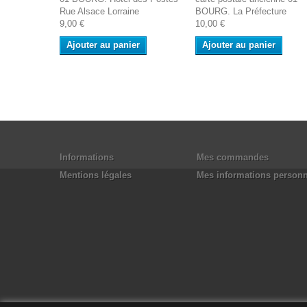
Rue Alsace Lorraine
BOURG. La Préfecture
9,00 €
10,00 €
Ajouter au panier
Ajouter au panier
Informations
Mes commandes
Mentions légales
Mes informations personn