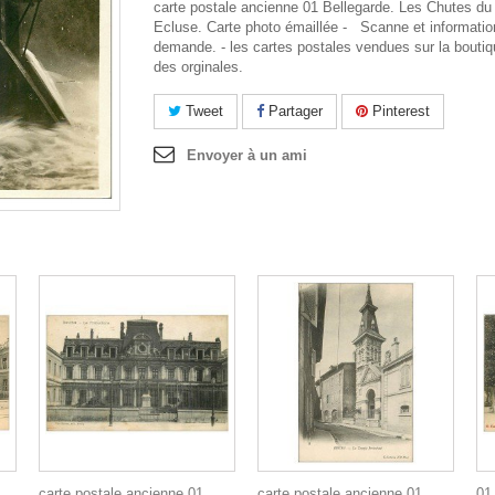
carte postale ancienne 01 Bellegarde. Les Chutes du
Ecluse. Carte photo émaillée - Scanne et informatio
demande. - les cartes postales vendues sur la boutiq
des orginales.
Tweet
Partager
Pinterest
Envoyer à un ami
carte postale ancienne 01
carte postale ancienne 01
01