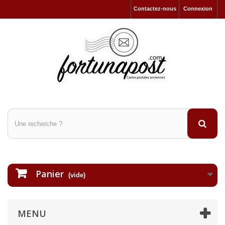
Contactez-nous
Connexion
Panier
(vide)
MENU