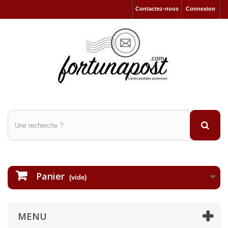
Contactez-nous
Connexion
Panier
(vide)
MENU