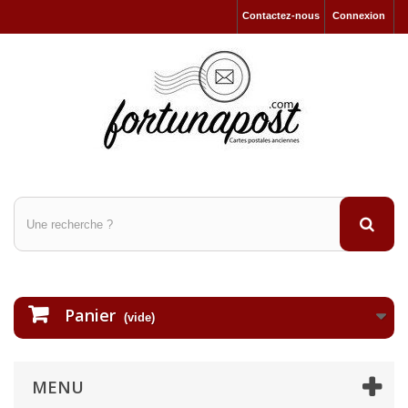
Contactez-nous
Connexion
Panier
(vide)
MENU