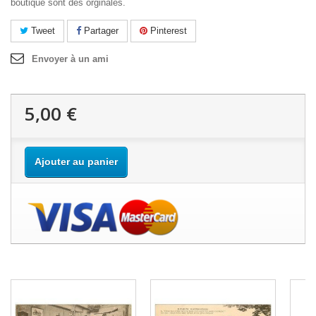
boutique sont des orginales.
Tweet
Partager
Pinterest
Envoyer à un ami
5,00 €
Ajouter au panier