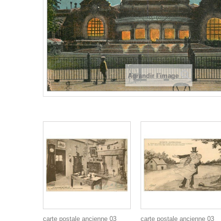
Agrandir l'image
carte postale ancienne 03
carte postale ancienne 03