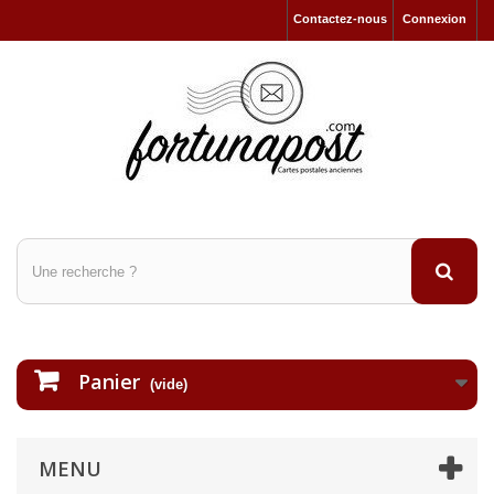
Contactez-nous
Connexion
Panier
(vide)
MENU