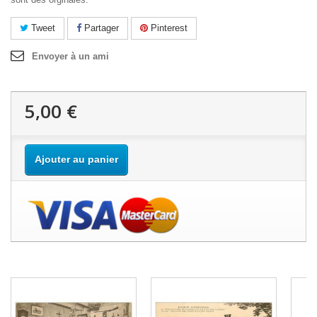
Tweet
Partager
Pinterest
Envoyer à un ami
5,00 €
Ajouter au panier