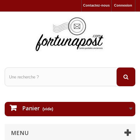
Contactez-nous
Connexion
Panier
(vide)
MENU