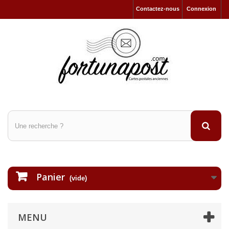
Contactez-nous
Connexion
Panier
(vide)
MENU