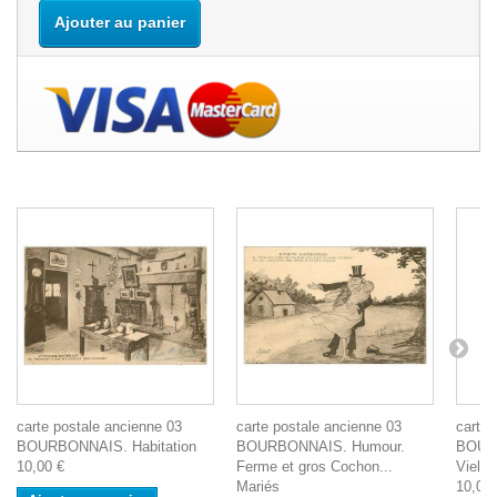
Ajouter au panier
carte postale ancienne 03
carte postale ancienne 03
carte 
BOURBONNAIS. Habitation
BOURBONNAIS. Humour.
BOURB
10,00 €
Ferme et gros Cochon...
Vielle
Mariés
10,00 