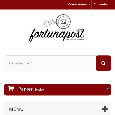
Contactez-nous
Connexion
Panier
(vide)
MENU