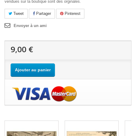
vendues sur la boutique sont des orginales.
Tweet
Partager
Pinterest
Envoyer à un ami
9,00 €
Ajouter au panier