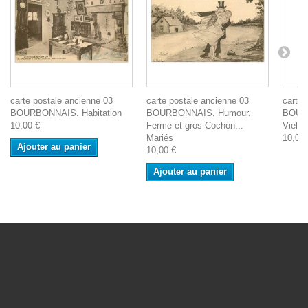
carte postale ancienne 03
carte postale ancienne 03
carte 
BOURBONNAIS. Habitation
BOURBONNAIS. Humour.
BOURB
10,00 €
Ferme et gros Cochon...
Vielle
Mariés
10,00 
Ajouter au panier
10,00 €
Ajouter au panier