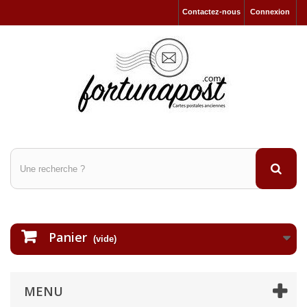
Contactez-nous
Connexion
Panier
(vide)
MENU