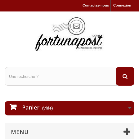
Contactez-nous
Connexion
Panier
(vide)
MENU