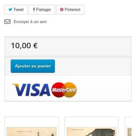
Tweet
Partager
Pinterest
Envoyer à un ami
10,00 €
Ajouter au panier