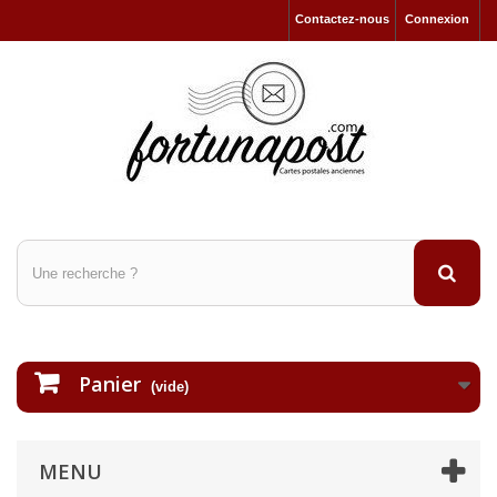
Contactez-nous
Connexion
Panier
(vide)
MENU