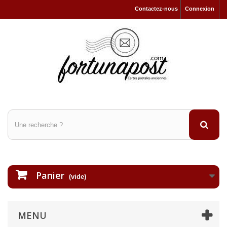
Contactez-nous
Connexion
Panier
(vide)
MENU