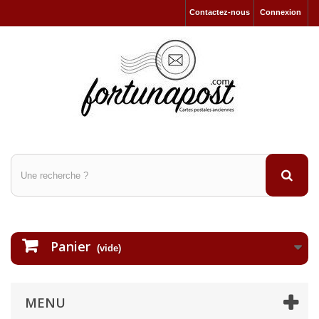
Contactez-nous
Connexion
Panier
(vide)
MENU