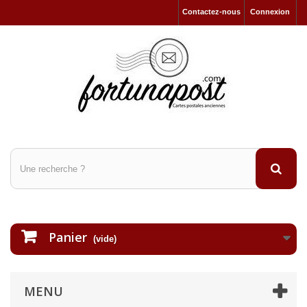
Contactez-nous
Connexion
Panier
(vide)
MENU