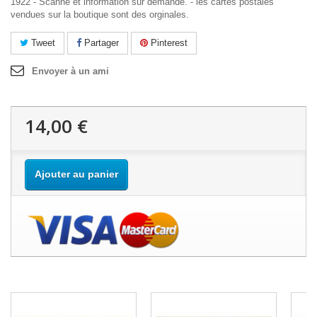
1922 - Scanne et information sur demande. - les cartes postales
vendues sur la boutique sont des orginales.
Tweet
Partager
Pinterest
Envoyer à un ami
14,00 €
Ajouter au panier