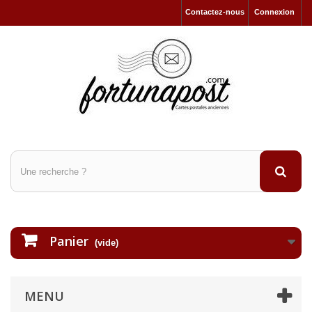
Contactez-nous
Connexion
Panier
(vide)
MENU