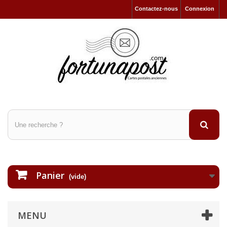
Contactez-nous
Connexion
Panier
(vide)
MENU