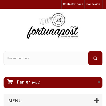
Contactez-nous
Connexion
Panier
(vide)
MENU