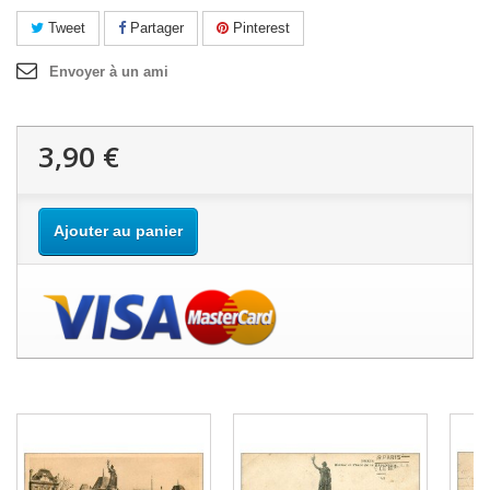
Tweet
Partager
Pinterest
Envoyer à un ami
3,90 €
Ajouter au panier