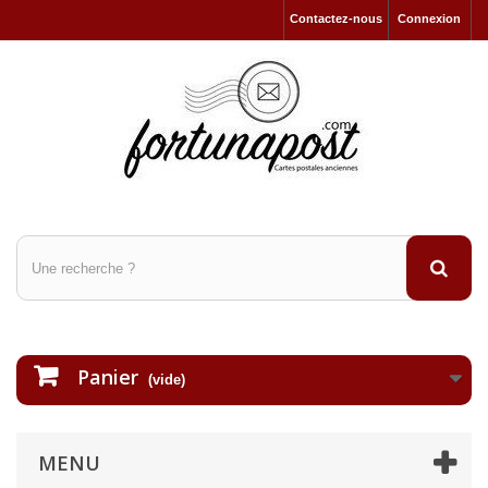
Contactez-nous
Connexion
Panier
(vide)
MENU