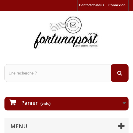
Contactez-nous
Connexion
Panier
(vide)
MENU