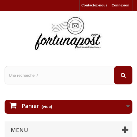
Contactez-nous
Connexion
Panier
(vide)
MENU