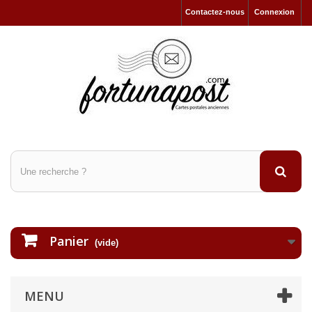
Contactez-nous
Connexion
Panier
(vide)
MENU