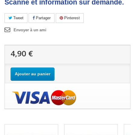
Scanne et information sur demande.
Tweet
Partager
Pinterest
Envoyer à un ami
4,90 €
Ajouter au panier