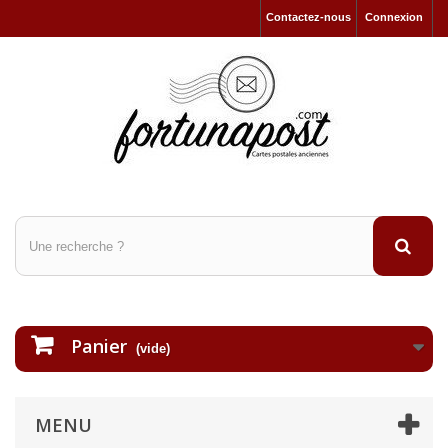
Contactez-nous
Connexion
Panier
(vide)
MENU