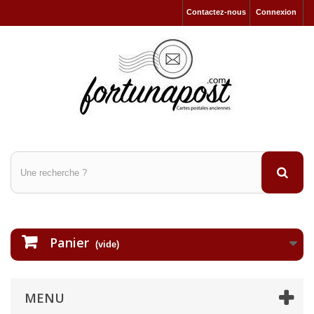
Contactez-nous
Connexion
Panier
(vide)
MENU