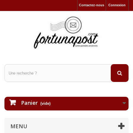
Contactez-nous
Connexion
Panier
(vide)
MENU