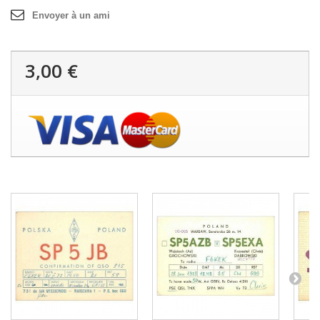
Envoyer à un ami
3,00 €