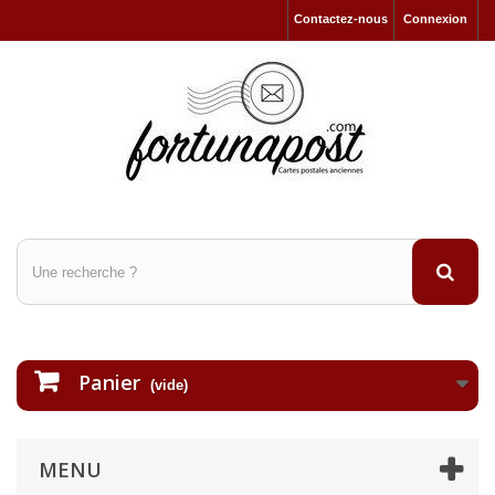
Contactez-nous
Connexion
Panier
(vide)
MENU