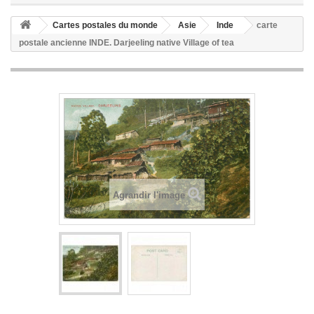
Cartes postales du monde
Asie
Inde
carte
postale ancienne INDE. Darjeeling native Village of tea
Agrandir l'image