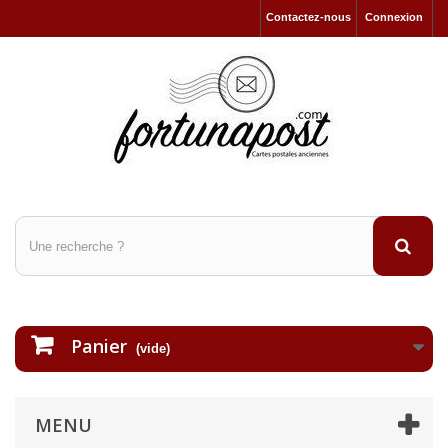
Contactez-nous
Connexion
Panier
(vide)
MENU