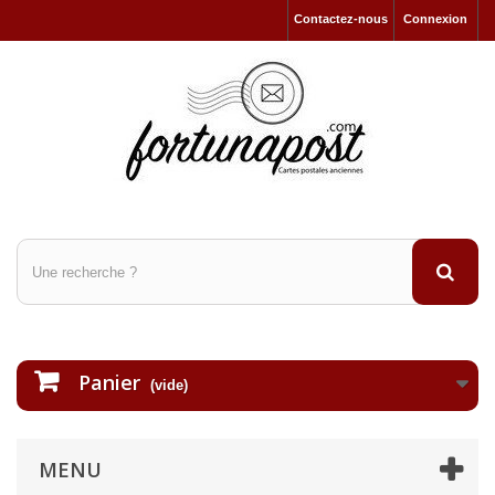
Contactez-nous
Connexion
Panier
(vide)
MENU