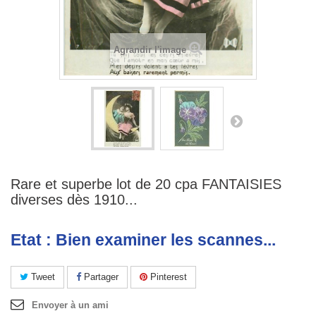
Agrandir l'image
Rare et superbe lot de 20 cpa FANTAISIES
diverses dès 1910...
Etat : Bien examiner les scannes...
Tweet
Partager
Pinterest
Envoyer à un ami