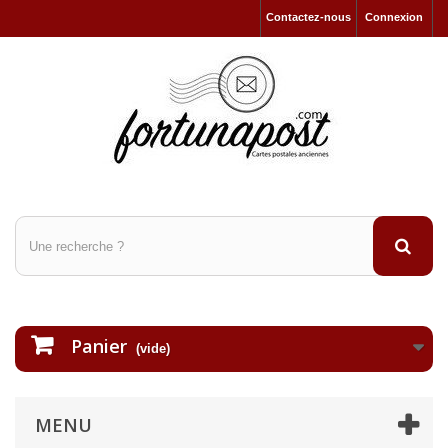
Contactez-nous
Connexion
Panier
(vide)
MENU