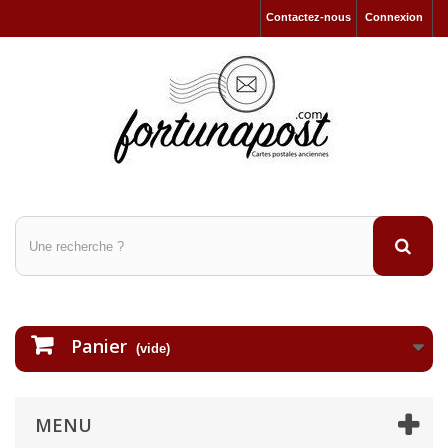
Contactez-nous
Connexion
Panier
(vide)
MENU