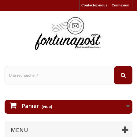
Contactez-nous
Connexion
Panier
(vide)
MENU