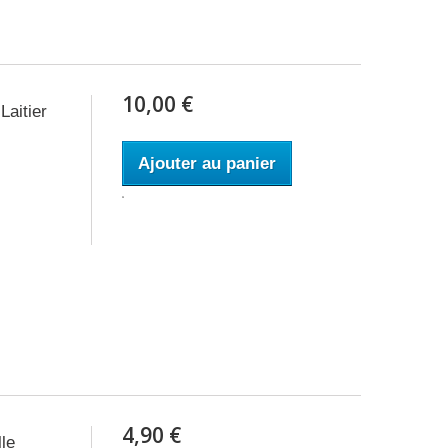
10,00 €
aitier
Ajouter au panier
4,90 €
le