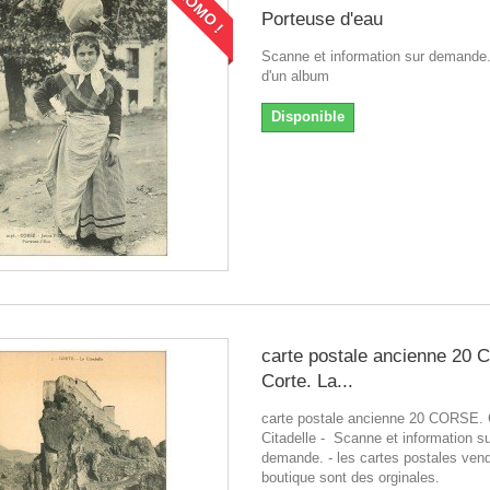
PROMO !
Porteuse d'eau
Scanne et information sur demande
d'un album
Disponible
carte postale ancienne 20
Corte. La...
carte postale ancienne 20 CORSE. 
Citadelle - Scanne et information s
demande. - les cartes postales vend
boutique sont des orginales.