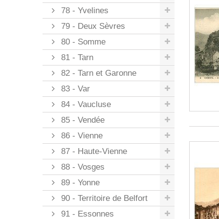
78 - Yvelines
79 - Deux Sèvres
80 - Somme
81 - Tarn
82 - Tarn et Garonne
83 - Var
84 - Vaucluse
85 - Vendée
86 - Vienne
87 - Haute-Vienne
88 - Vosges
89 - Yonne
90 - Territoire de Belfort
91 - Essonnes