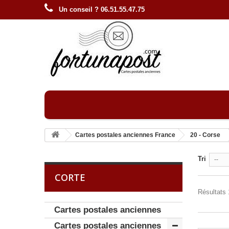
Un conseil ? 06.51.55.47.75
Cartes postales anciennes France
20 - Corse
Tri
--
CORTE
Résultats 
Cartes postales anciennes
Cartes postales anciennes