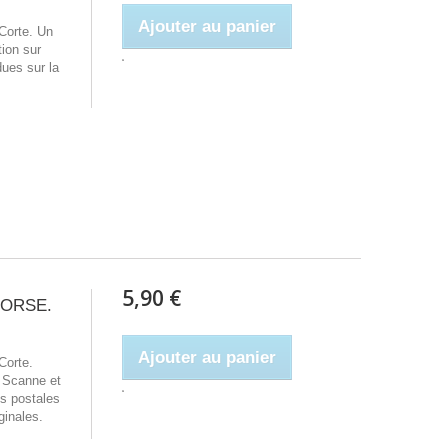
Ajouter au panier
Corte. Un
tion sur
ues sur la
5,90 €
 CORSE.
Ajouter au panier
Corte.
- Scanne et
es postales
ginales.