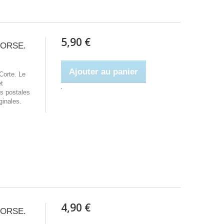
5,90 €
 CORSE.
Ajouter au panier
Corte. Le
t
es postales
ginales.
4,90 €
 CORSE.