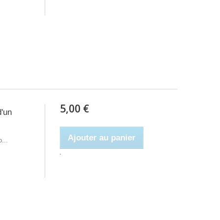
5,00 €
'un
Ajouter au panier
...