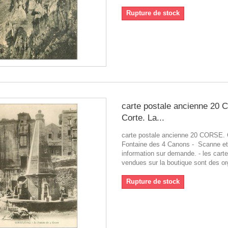
Rupture de stock
carte postale ancienne 20
Corte. La...
carte postale ancienne 20 CORSE. 
Fontaine des 4 Canons - Scanne et
information sur demande. - les cart
vendues sur la boutique sont des or
Rupture de stock