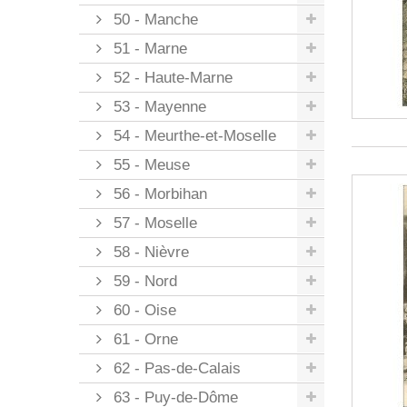
50 - Manche
51 - Marne
52 - Haute-Marne
53 - Mayenne
54 - Meurthe-et-Moselle
55 - Meuse
56 - Morbihan
57 - Moselle
58 - Nièvre
59 - Nord
60 - Oise
61 - Orne
62 - Pas-de-Calais
63 - Puy-de-Dôme