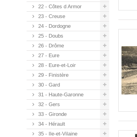
22 - Côtes d Armor
23 - Creuse
24 - Dordogne
25 - Doubs
26 - Drôme
27 - Eure
28 - Eure-et-Loir
29 - Finistère
30 - Gard
31 - Haute-Garonne
32 - Gers
33 - Gironde
34 - Hérault
35 - Ile-et-Vilaine