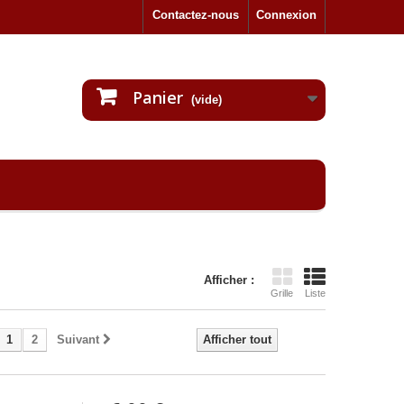
Contactez-nous
Connexion
Panier
(vide)
Afficher :
Grille
Liste
1
2
Suivant
Afficher tout