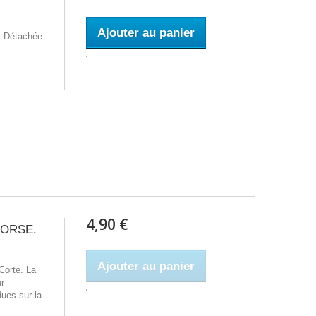
Ajouter au panier
. Détachée
4,90 €
 CORSE.
Ajouter au panier
Corte. La
ur
ues sur la