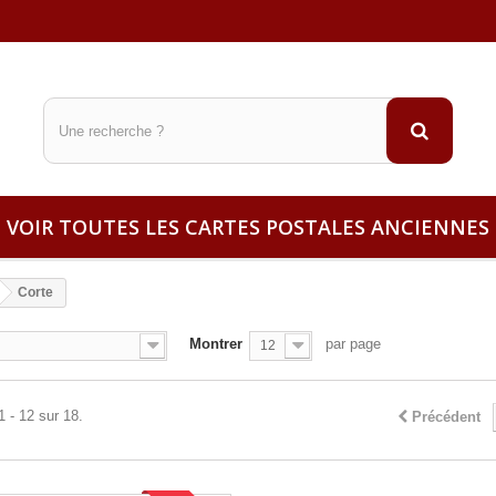
VOIR TOUTES LES CARTES POSTALES ANCIENNES
Corte
Montrer
par page
12
1 - 12 sur 18.
Précédent