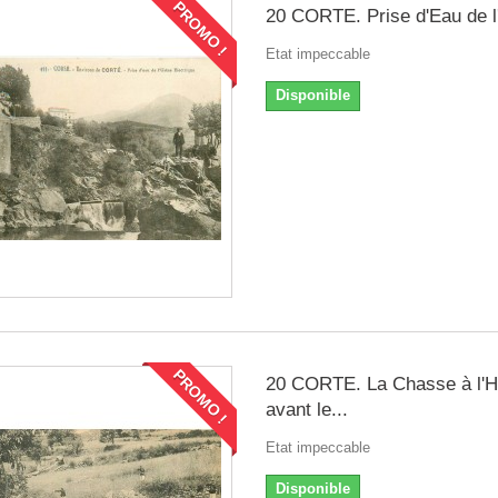
PROMO !
20 CORTE. Prise d'Eau de l'
Etat impeccable
Disponible
PROMO !
20 CORTE. La Chasse à l
avant le...
Etat impeccable
Disponible