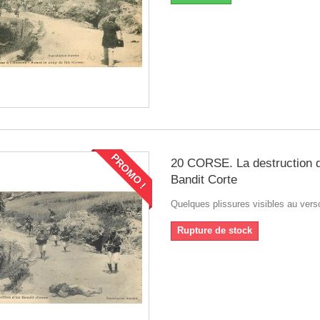
PROMO !
20 CORSE. La destruction d
Bandit Corte
Quelques plissures visibles au verso
Rupture de stock