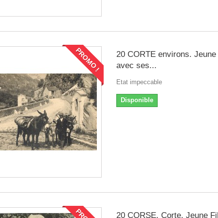
PROMO !
20 CORTE environs. Jeune L
avec ses...
Etat impeccable
Disponible
20 CORSE. Corte. Jeune Fil