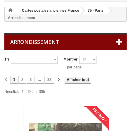
Cartes postales anciennes France
75 - Paris
Arrondissement
ARRONDISSEMENT
Tri
Montrer
par page
1
2
3
...
33
Afficher tout
Résultats 1 - 12 sur 385.
PROMO !