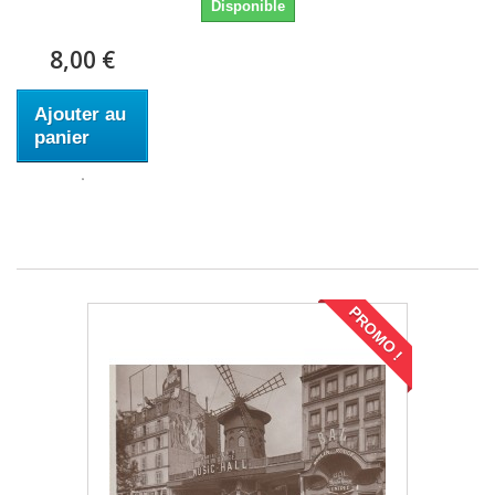
Disponible
8,00 €
Ajouter au
panier
PROMO !