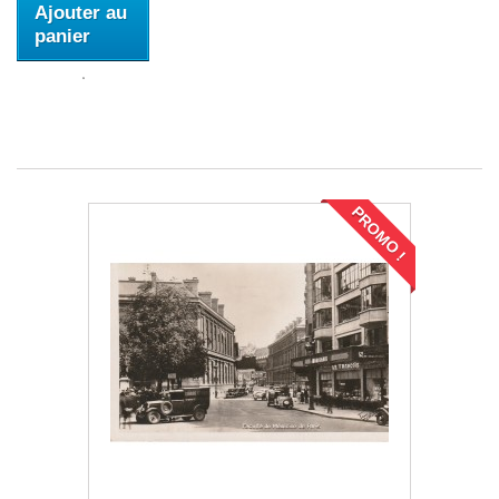
Ajouter au
panier
PROMO !