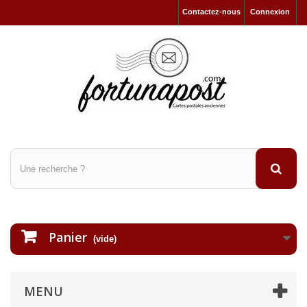
Contactez-nous
Connexion
Panier
(vide)
MENU