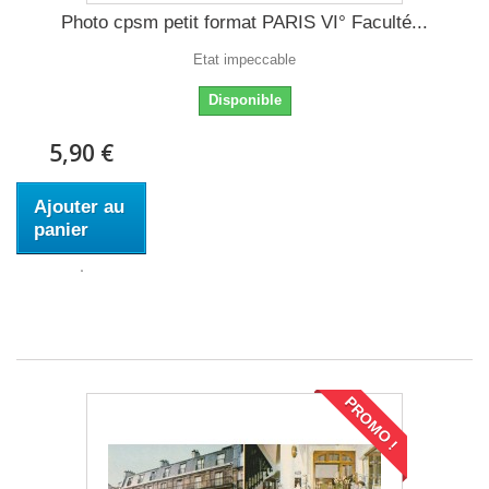
Photo cpsm petit format PARIS VI° Faculté...
Etat impeccable
Disponible
5,90 €
Ajouter au
panier
PROMO !