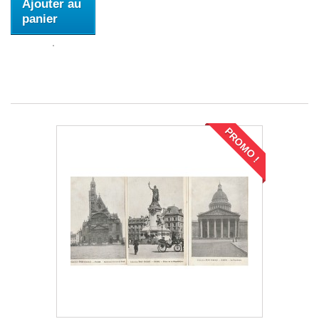
Ajouter au
panier
PROMO !