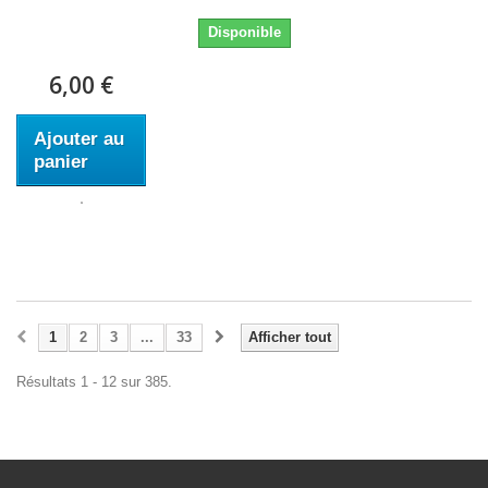
Disponible
6,00 €
Ajouter au
panier
1
2
3
...
33
Afficher tout
Résultats 1 - 12 sur 385.