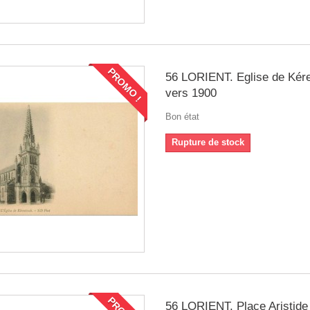
PROMO !
56 LORIENT. Eglise de Kér
vers 1900
Bon état
Rupture de stock
56 LORIENT. Place Aristide