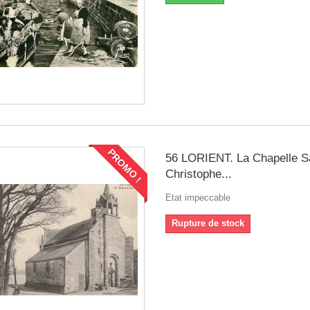
PROMO !
56 LORIENT. La Chapelle Sa
Christophe...
Etat impeccable
Rupture de stock