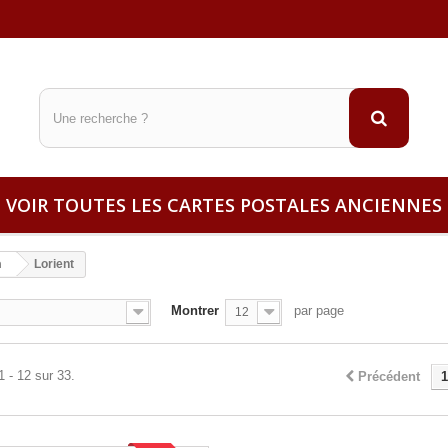
VOIR TOUTES LES CARTES POSTALES ANCIENNES
n
Lorient
Montrer
par page
12
1 - 12 sur 33.
Précédent
1