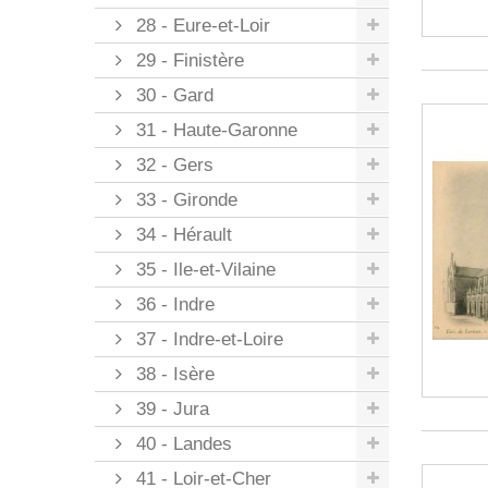
28 - Eure-et-Loir
29 - Finistère
30 - Gard
31 - Haute-Garonne
32 - Gers
33 - Gironde
34 - Hérault
35 - Ile-et-Vilaine
36 - Indre
37 - Indre-et-Loire
38 - Isère
39 - Jura
40 - Landes
41 - Loir-et-Cher