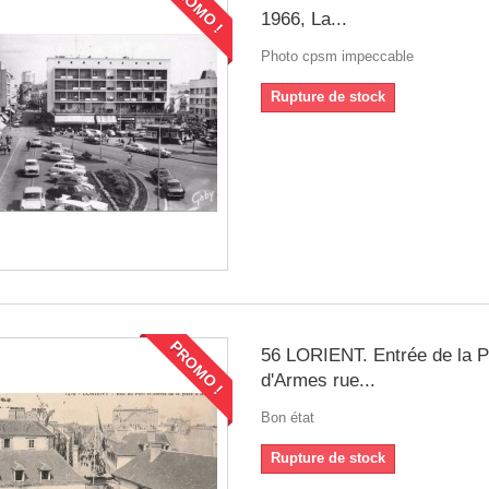
PROMO !
1966, La...
Photo cpsm impeccable
Rupture de stock
PROMO !
56 LORIENT. Entrée de la P
d'Armes rue...
Bon état
Rupture de stock