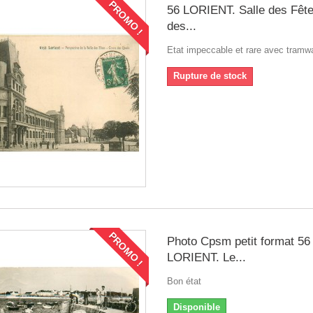
PROMO !
56 LORIENT. Salle des Fêt
des...
Etat impeccable et rare avec tramwa
Rupture de stock
PROMO !
Photo Cpsm petit format 56
LORIENT. Le...
Bon état
Disponible