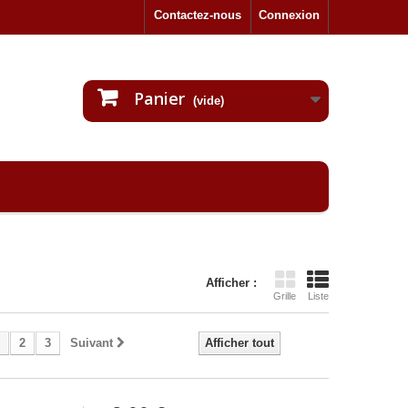
Contactez-nous
Connexion
Panier
(vide)
Afficher :
Grille
Liste
2
3
Suivant
Afficher tout