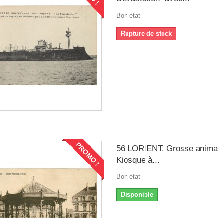
Bon état
Rupture de stock
PROMO !
56 LORIENT. Grosse anima
Kiosque à...
Bon état
Disponible