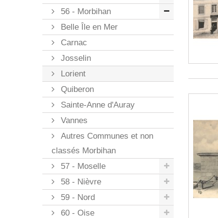
56 - Morbihan
Belle Île en Mer
Carnac
Josselin
Lorient
Quiberon
Sainte-Anne d'Auray
Vannes
Autres Communes et non
classés Morbihan
57 - Moselle
58 - Nièvre
59 - Nord
60 - Oise