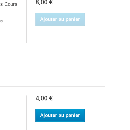
8,00 €
es Cours
Ajouter au panier
y...
4,00 €
Ajouter au panier