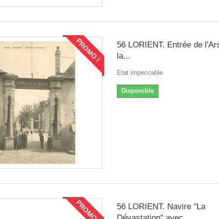
PROMO !
56 LORIENT. Entrée de l'Ar
la...
Etat impeccable
Disponible
PROMO !
56 LORIENT. Navire "La
Dévastation" avec...