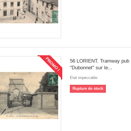
PROMO !
56 LORIENT. Tramway pub
"Dubonnet" sur le...
Etat impeccable
Rupture de stock