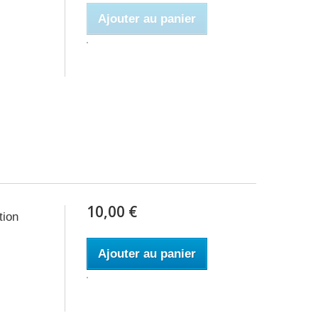
Ajouter au panier
10,00 €
tion
Ajouter au panier