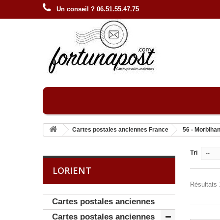
Un conseil ? 06.51.55.47.75
Cartes postales anciennes France
56 - Morbiha
Tri
--
LORIENT
Résultats 
Cartes postales anciennes
Cartes postales anciennes