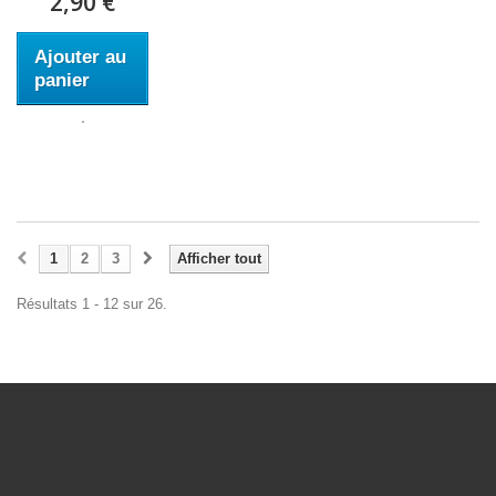
2,90 €
Ajouter au
panier
1
2
3
Afficher tout
Résultats 1 - 12 sur 26.