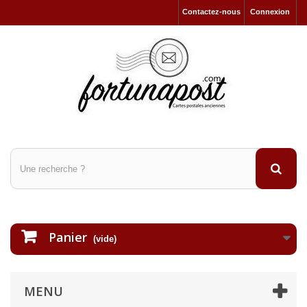
Contactez-nous
Connexion
Panier
(vide)
MENU