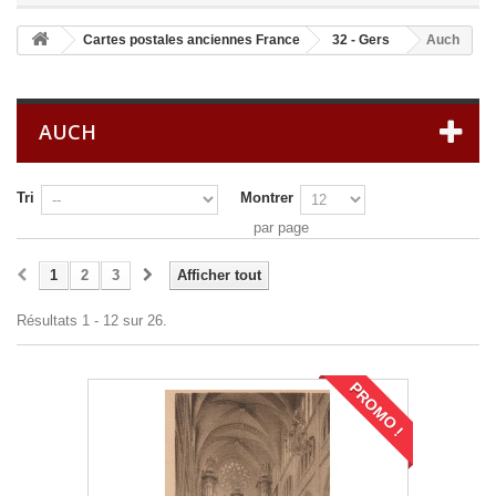
Cartes postales anciennes France
32 - Gers
Auch
AUCH
Tri
Montrer
par page
1
2
3
Afficher tout
Résultats 1 - 12 sur 26.
PROMO !