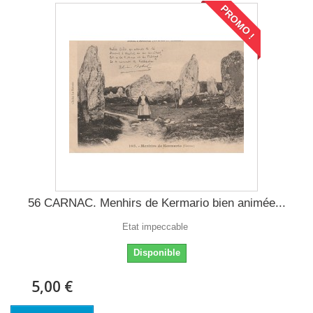
PROMO !
56 CARNAC. Menhirs de Kermario bien animée...
Etat impeccable
Disponible
5,00 €