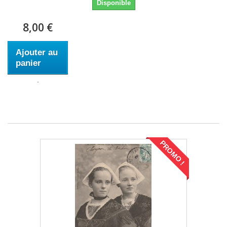
Disponible
8,00 €
Ajouter au
panier
PROMO !