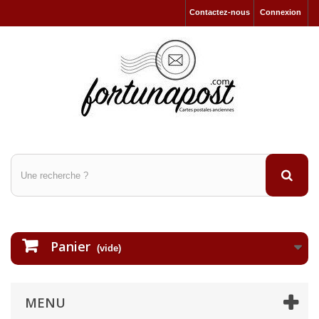
Contactez-nous
Connexion
Panier
(vide)
MENU