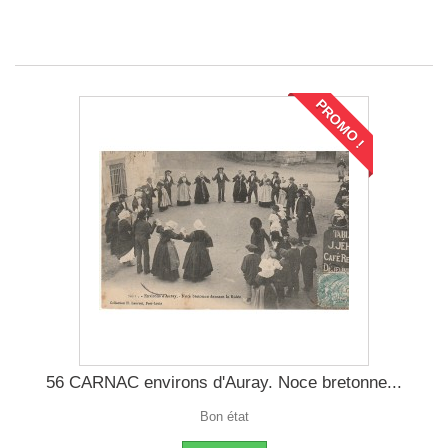
PROMO !
56 CARNAC environs d'Auray. Noce bretonne...
Bon état