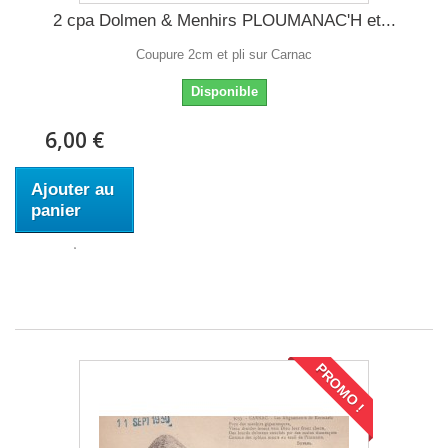
2 cpa Dolmen & Menhirs PLOUMANAC'H et...
Coupure 2cm et pli sur Carnac
Disponible
6,00 €
Ajouter au
panier
PROMO !