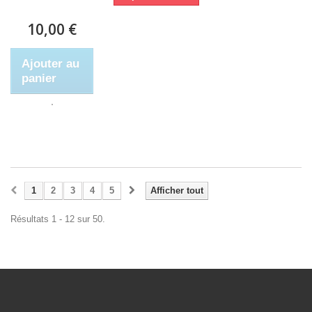
10,00 €
Ajouter au
panier
1
2
3
4
5
Afficher tout
Résultats 1 - 12 sur 50.