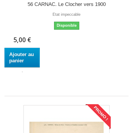
56 CARNAC. Le Clocher vers 1900
Etat impeccable
Disponible
5,00 €
Ajouter au
panier
PROMO !