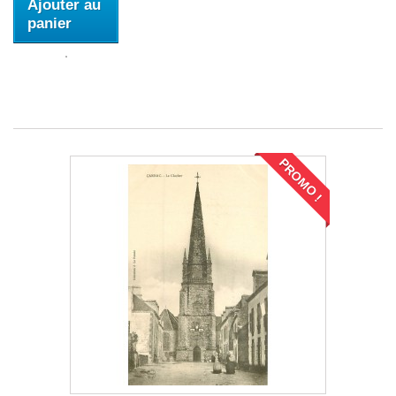
Ajouter au
panier
PROMO !