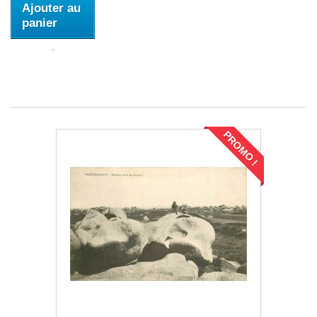
Ajouter au
panier
PROMO !