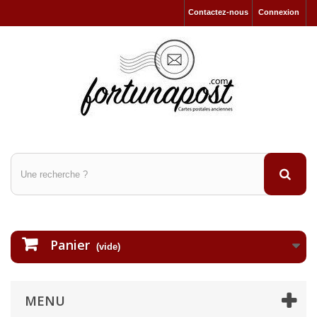
Contactez-nous
Connexion
Panier
(vide)
MENU