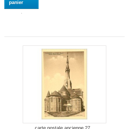
panier
carte postale ancienne 27...