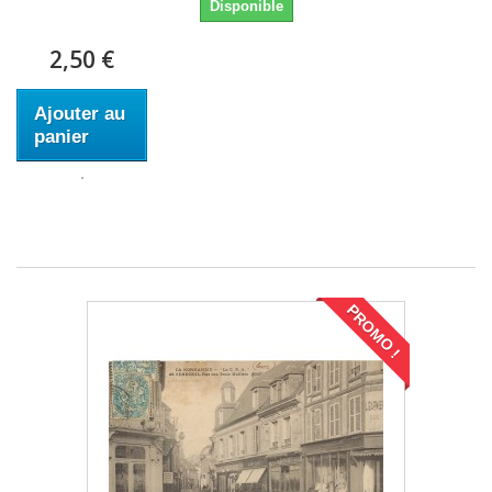
Disponible
2,50 €
Ajouter au
panier
PROMO !