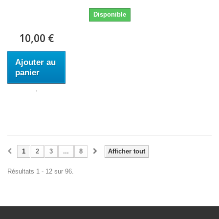
Disponible
10,00 €
Ajouter au
panier
1
2
3
...
8
Afficher tout
Résultats 1 - 12 sur 96.