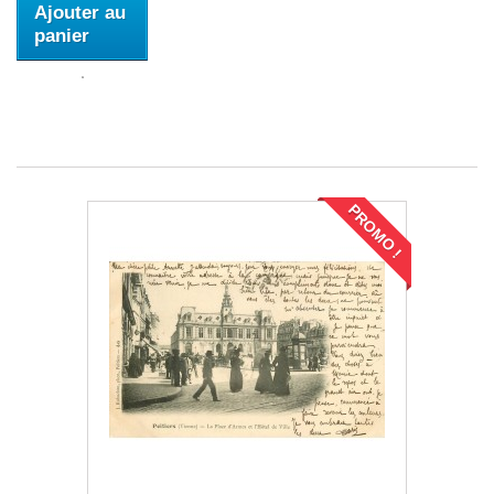
Ajouter au
panier
PROMO !