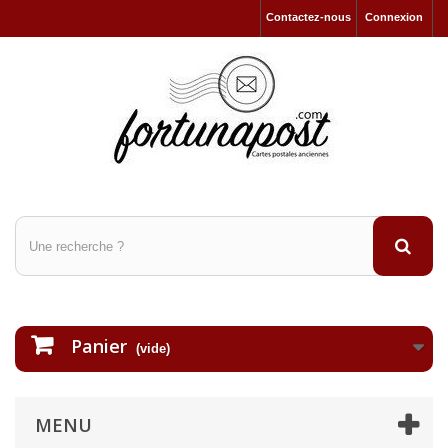
Contactez-nous
Connexion
Panier
(vide)
MENU