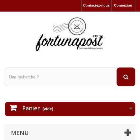
Contactez-nous
Connexion
Panier
(vide)
MENU