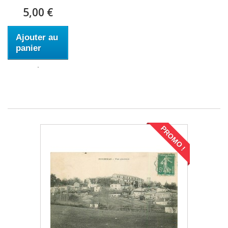
5,00 €
Ajouter au
panier
PROMO !