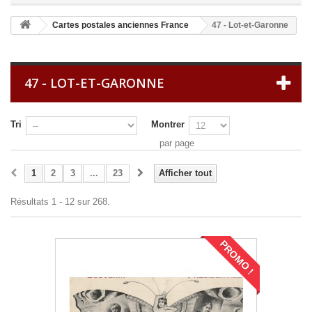
Cartes postales anciennes France
47 - Lot-et-Garonne
47 - LOT-ET-GARONNE
Tri
Montrer
par page
1
2
3
...
23
Afficher tout
Résultats 1 - 12 sur 268.
PROMO !