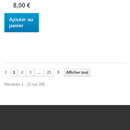
8,00 €
Ajouter au
panier
1
2
3
...
23
Afficher tout
Résultats 1 - 12 sur 268.