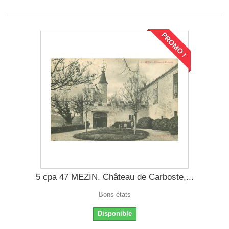
PROMO !
5 cpa 47 MEZIN. Château de Carboste,...
Bons états
Disponible