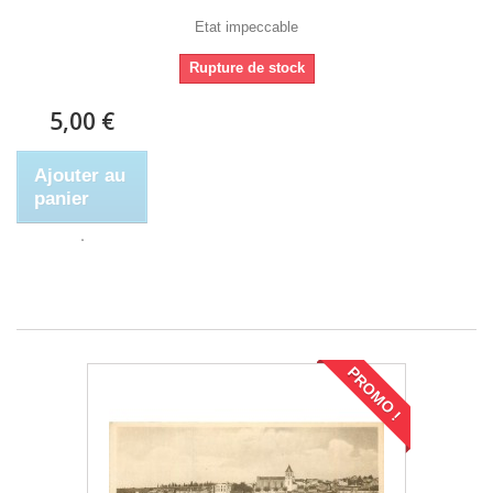
Etat impeccable
Rupture de stock
5,00 €
Ajouter au
panier
PROMO !