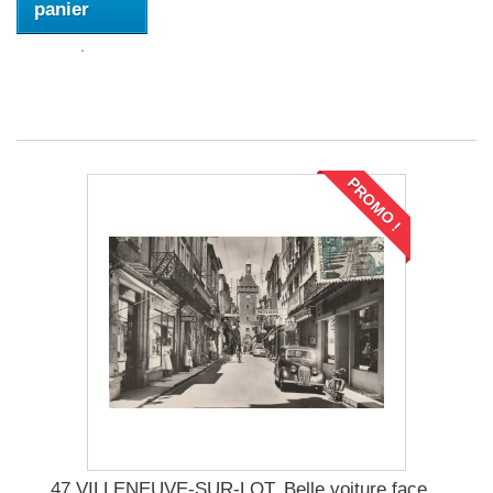
panier
PROMO !
47 VILLENEUVE-SUR-LOT. Belle voiture face...