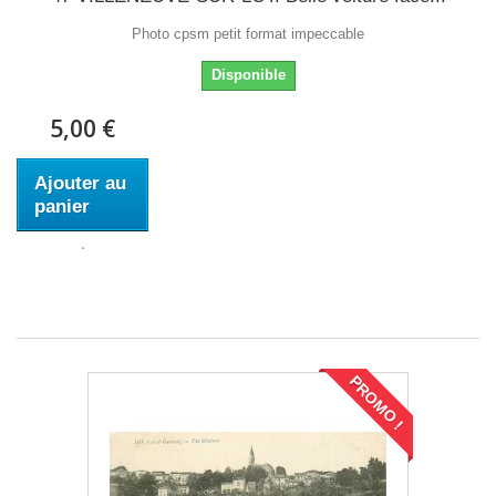
Photo cpsm petit format impeccable
Disponible
5,00 €
Ajouter au
panier
PROMO !