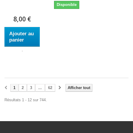
Disponible
8,00 €
Ajouter au
panier
1
2
3
...
62
Afficher tout
Résultats 1 - 12 sur 744.