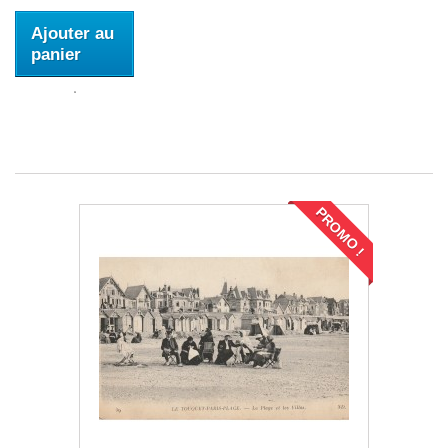
Ajouter au
panier
PROMO !