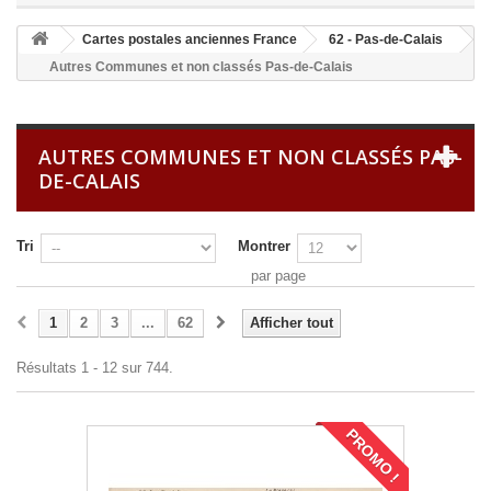
Cartes postales anciennes France
62 - Pas-de-Calais
Autres Communes et non classés Pas-de-Calais
AUTRES COMMUNES ET NON CLASSÉS PAS-
DE-CALAIS
Tri
Montrer
par page
1
2
3
...
62
Afficher tout
Résultats 1 - 12 sur 744.
PROMO !