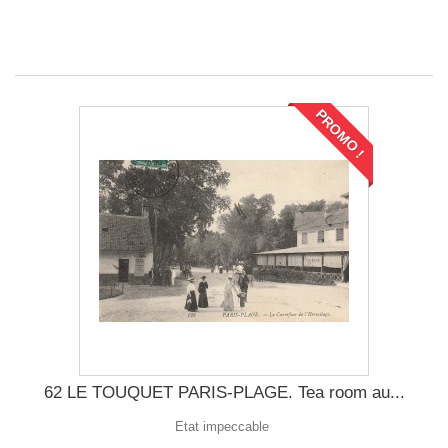
PROMO !
62 LE TOUQUET PARIS-PLAGE. Tea room au...
Etat impeccable