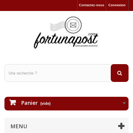
Contactez-nous
Connexion
Panier
(vide)
MENU