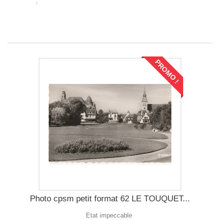
PROMO !
Photo cpsm petit format 62 LE TOUQUET...
Etat impeccable