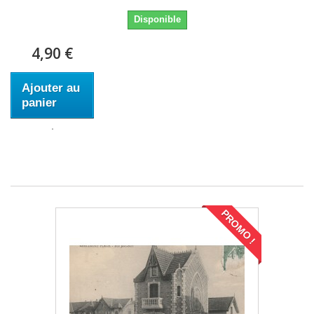
Disponible
4,90 €
Ajouter au
panier
PROMO !