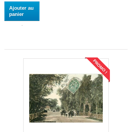
Ajouter au
panier
PROMO !