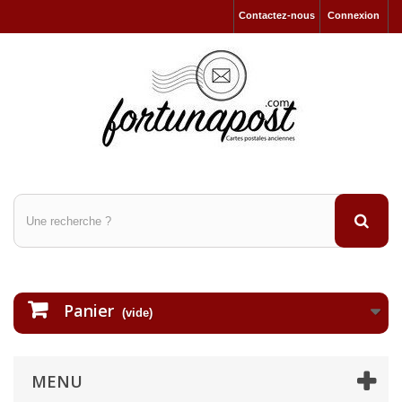
Contactez-nous
Connexion
Panier
(vide)
MENU