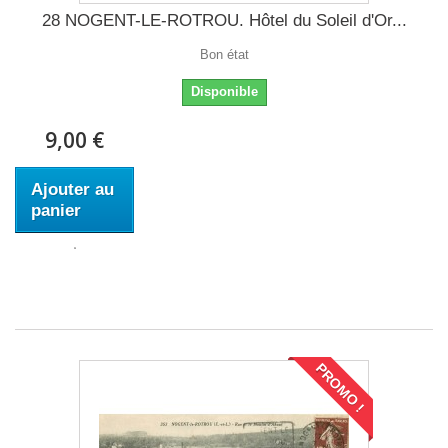
28 NOGENT-LE-ROTROU. Hôtel du Soleil d'Or...
Bon état
Disponible
9,00 €
Ajouter au
panier
PROMO !