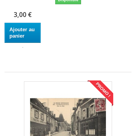
3,00 €
Ajouter au
panier
PROMO !