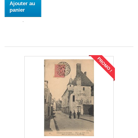
Ajouter au
panier
PROMO !