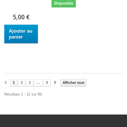
Disponible
5,00 €
Ajouter au
panier
1
2
3
...
8
Afficher tout
Résultats 1 - 12 sur 89.