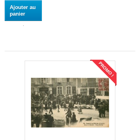
Ajouter au
panier
PROMO !