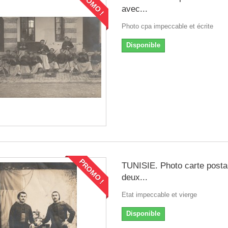
PROMO !
avec...
Photo cpa impeccable et écrite
Disponible
PROMO !
TUNISIE. Photo carte posta
deux...
Etat impeccable et vierge
Disponible