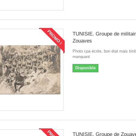
PROMO !
TUNISIE. Groupe de militai
Zouaves
Photo cpa écrite, bon état mais tim
manquant
Disponible
TUNISIE. Groupe de Zouav