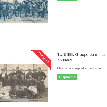
PROMO !
TUNISIE. Groupe de militai
Zouaves
Photo cpa vierge et impeccable
Disponible