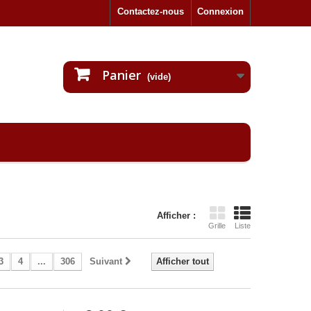
Contactez-nous
Connexion
Panier
(vide)
Afficher :
Grille
Liste
3
4
...
306
Suivant
Afficher tout