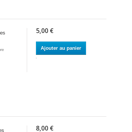
5,00 €
res
Ajouter au panier
bre
8,00 €
es