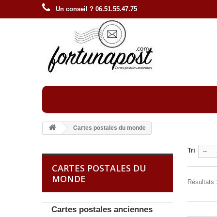
Un conseil ? 06.51.55.47.75
Cartes postales du monde
Tri
--
CARTES POSTALES DU
MONDE
Résultats 
Cartes postales anciennes