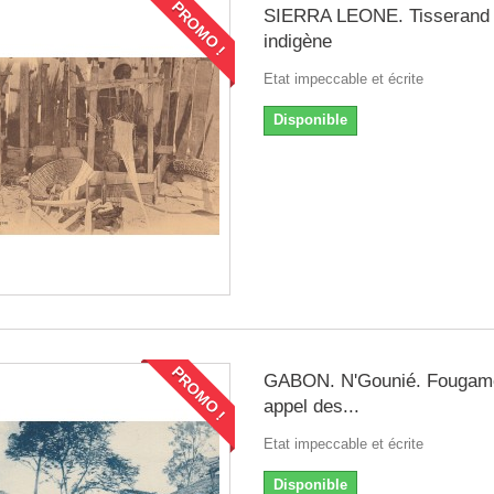
PROMO !
SIERRA LEONE. Tisserand
indigène
Etat impeccable et écrite
Disponible
PROMO !
GABON. N'Gounié. Fougam
appel des...
Etat impeccable et écrite
Disponible