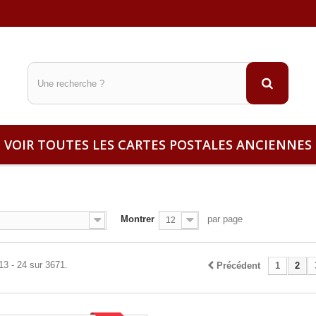
VOIR TOUTES LES CARTES POSTALES ANCIENNES
Montrer
par page
12
13 - 24 sur 3671.
Précédent
1
2