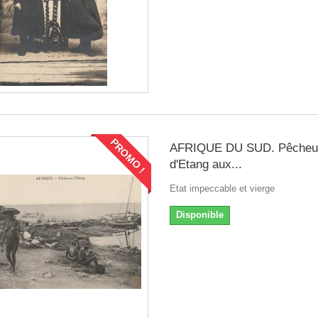
PROMO !
AFRIQUE DU SUD. Pêcheu
d'Etang aux...
Etat impeccable et vierge
Disponible