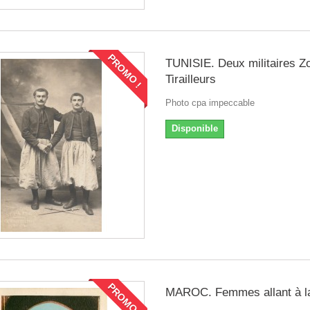
PROMO !
TUNISIE. Deux militaires Z
Tirailleurs
Photo cpa impeccable
Disponible
PROMO !
MAROC. Femmes allant à la