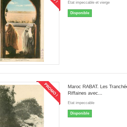
Etat impeccable et vierge
Disponible
PROMO !
Maroc RABAT. Les Tranché
Riffaines avec...
Etat impeccable
Disponible